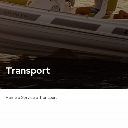
Transport
Home
»
Service
»
Transport