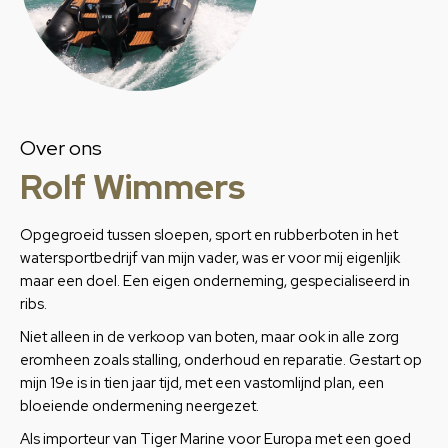
Over ons
Rolf Wimmers
Opgegroeid tussen sloepen, sport en rubberboten in het
watersportbedrijf van mijn vader, was er voor mij eigenljik
maar een doel. Een eigen onderneming, gespecialiseerd in
ribs.
Niet alleen in de verkoop van boten, maar ook in alle zorg
eromheen zoals stalling, onderhoud en reparatie. Gestart op
mijn 19e is in tien jaar tijd, met een vastomlijnd plan, een
bloeiende ondermening neergezet.
Als importeur van Tiger Marine voor Europa met een goed