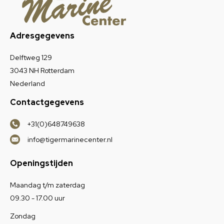
Adresgegevens
Delftweg 129
3043 NH Rotterdam
Nederland
Contactgegevens
+31(0)648749638
info@tigermarinecenter.nl
Openingstijden
Maandag t/m zaterdag
09.30 - 17.00 uur
Zondag