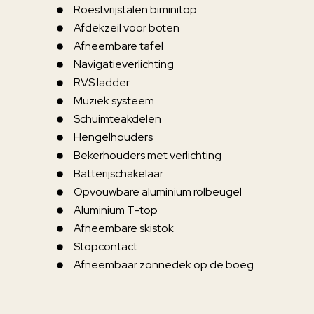
Roestvrijstalen biminitop
Afdekzeil voor boten
Afneembare tafel
Navigatieverlichting
RVS ladder
Muziek systeem
Schuimteakdelen
Hengelhouders
Bekerhouders met verlichting
Batterijschakelaar
Opvouwbare aluminium rolbeugel
Aluminium T-top
Afneembare skistok
Stopcontact
Afneembaar zonnedek op de boeg