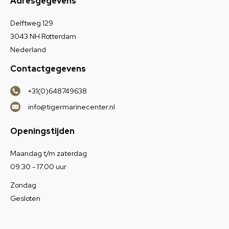
Adresgegevens
Delftweg 129
3043 NH Rotterdam
Nederland
Contactgegevens
+31(0)648749638
info@tigermarinecenter.nl
Openingstijden
Maandag t/m zaterdag
09.30 - 17.00 uur
Zondag
Gesloten