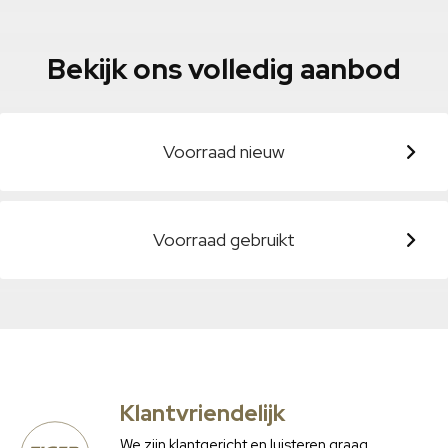
Bekijk ons volledig aanbod
Voorraad nieuw
Voorraad gebruikt
Klantvriendelijk
We zijn klantgericht en luisteren graag