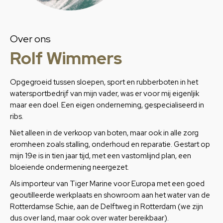
Over ons
Rolf Wimmers
Opgegroeid tussen sloepen, sport en rubberboten in het
watersportbedrijf van mijn vader, was er voor mij eigenljik
maar een doel. Een eigen onderneming, gespecialiseerd in
ribs.
Niet alleen in de verkoop van boten, maar ook in alle zorg
eromheen zoals stalling, onderhoud en reparatie. Gestart op
mijn 19e is in tien jaar tijd, met een vastomlijnd plan, een
bloeiende ondermening neergezet.
Als importeur van Tiger Marine voor Europa met een goed
geoutilleerde werkplaats en showroom aan het water van de
Rotterdamse Schie, aan de Delftweg in Rotterdam (we zijn
dus over land, maar ook over water bereikbaar).