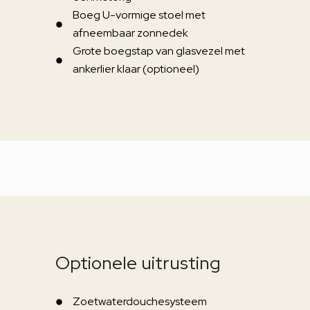
Boeg U-vormige stoel met
afneembaar zonnedek
Grote boegstap van glasvezel met
ankerlier klaar (optioneel)
Optionele uitrusting
Zoetwaterdouchesysteem