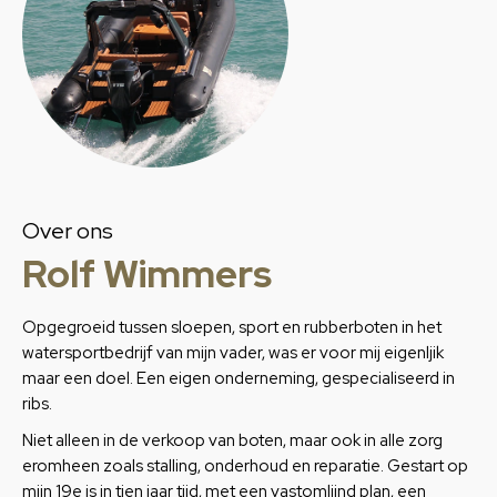
Over ons
Rolf Wimmers
Opgegroeid tussen sloepen, sport en rubberboten in het
watersportbedrijf van mijn vader, was er voor mij eigenljik
maar een doel. Een eigen onderneming, gespecialiseerd in
ribs.
Niet alleen in de verkoop van boten, maar ook in alle zorg
eromheen zoals stalling, onderhoud en reparatie. Gestart op
mijn 19e is in tien jaar tijd, met een vastomlijnd plan, een