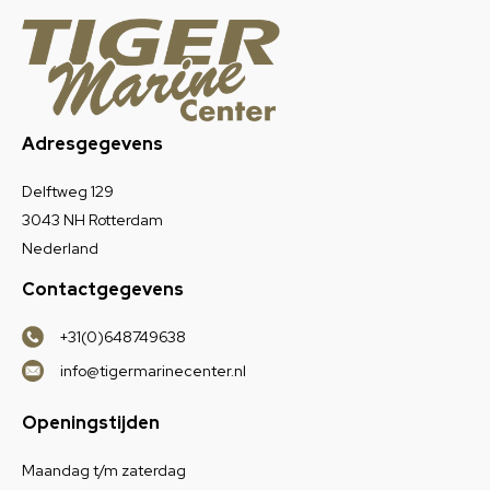
Adresgegevens
Delftweg 129
3043 NH Rotterdam
Nederland
Contactgegevens
+31(0)648749638
info@tigermarinecenter.nl
Openingstijden
Maandag t/m zaterdag